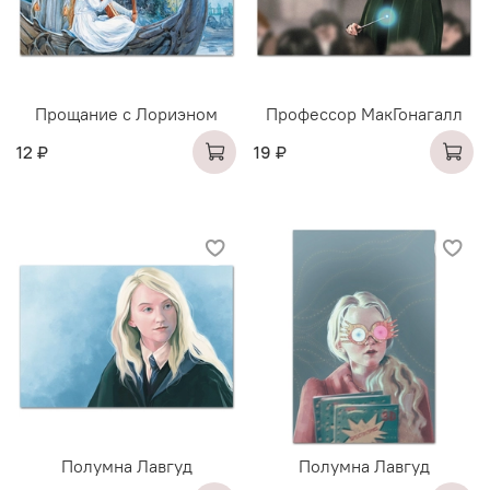
Прощание с Лориэном
Профессор МакГонагалл
12 ₽
19 ₽
Полумна Лавгуд
Полумна Лавгуд