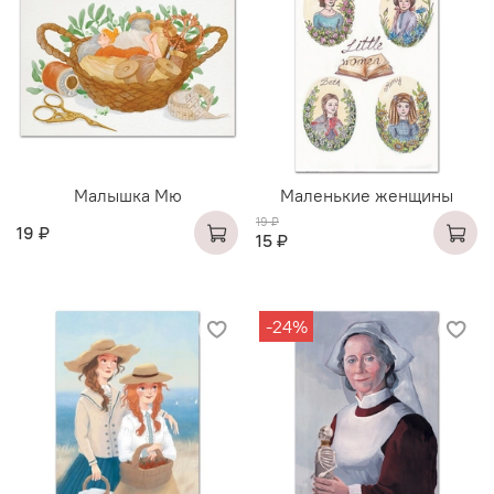
Малышка Мю
Маленькие женщины
19 ₽
19 ₽
15 ₽
-24%