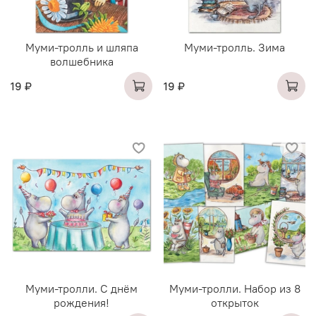
Муми-тролль и шляпа
Муми-тролль. Зима
волшебника
19 ₽
19 ₽
Муми-тролли. С днём
Муми-тролли. Набор из 8
рождения!
открыток