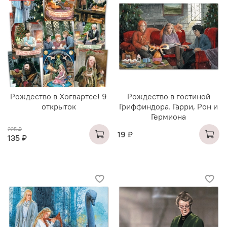
Рождество в Хогвартсе! 9
Рождество в гостиной
открыток
Гриффиндора. Гарри, Рон и
Гермиона
225 ₽
19 ₽
135 ₽