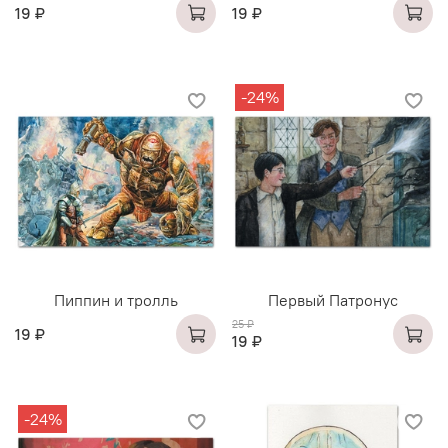
19 ₽
19 ₽
-24%
Пиппин и тролль
Первый Патронус
25 ₽
19 ₽
19 ₽
-24%