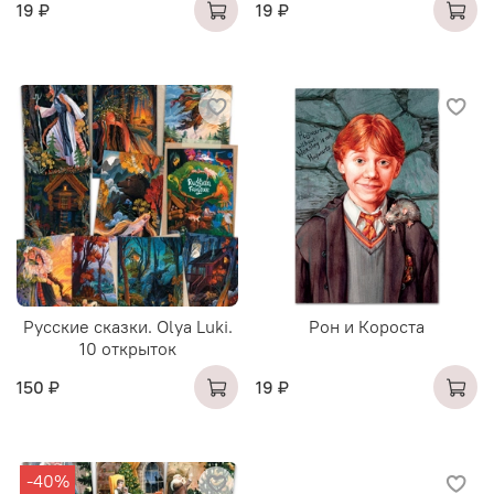
19 ₽
19 ₽
Русские сказки. Olya Luki.
Рон и Короста
10 открыток
150 ₽
19 ₽
-40%