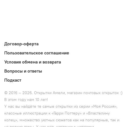
Договор-оферта
Пользовательское соглашение
Условия обмена и возврата
Вопросы и ответы
Подкаст
© 2016 — 2026. Открытки Амели, магазин почтовых открыток :)
В этом году нам 10 лет!
У нас вы найдёте те самые открытки из серии «Моя Россия»,
классные иллюстрации к
«Гарри Поттеру» и
«Властелину
колец», множество уютных сюжетов как на популярные, так и
на редкие темы. У нас есть карточки с цитатами,