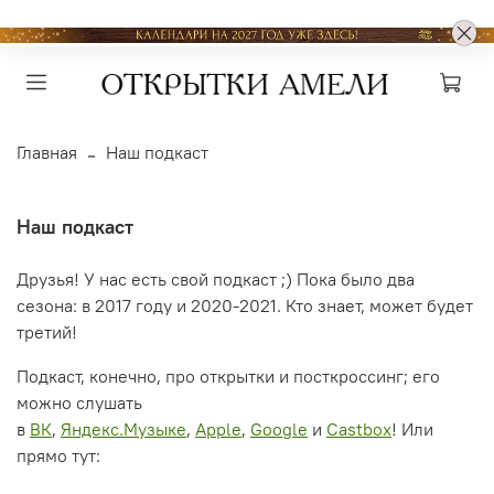
Главная
Наш подкаст
Наш подкаст
Друзья! У нас есть свой подкаст ;) Пока было два
сезона: в 2017 году и 2020-2021. Кто знает, может будет
третий!
Подкаст, конечно, про открытки и посткроссинг; его
можно слушать
в
ВК
,
Яндекс.Музыке
,
Apple
,
Google
и
Castbox
! Или
прямо тут: