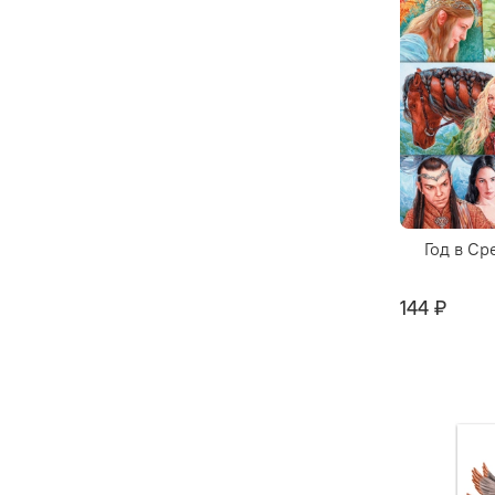
Год в Ср
144 ₽