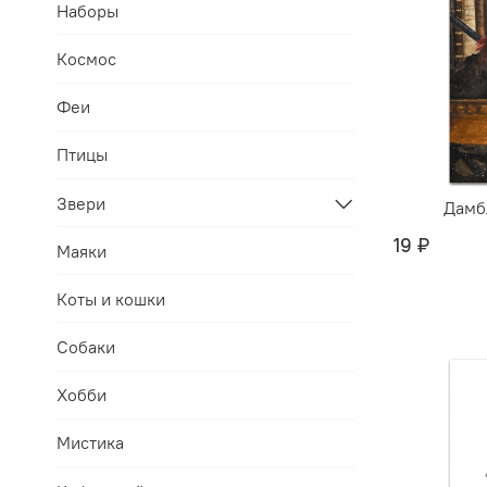
Наборы
Космос
Феи
Птицы
Звери
Дамб
19 ₽
Маяки
Коты и кошки
Собаки
Хобби
Мистика