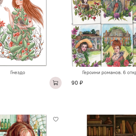
Гнездо
Героини романов. 6 отк
90 ₽