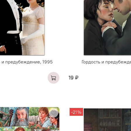
ь и предубеждение, 1995
Гордость и предубежд
19 ₽
-21%