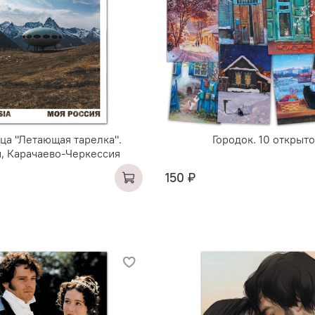
ца "Летающая тарелка".
Городок. 10 открыт
, Карачаево-Черкессия
150 ₽