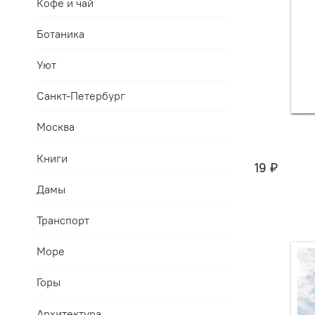
Кофе и чай
Ботаника
Уют
Санкт-Петербург
Москва
Книги
19 ₽
Дамы
Транспорт
Море
Горы
Архитектура