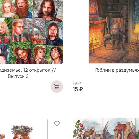
едиземье. 12 открыток //
Гоблин в раздумья
Выпуск 3
19 ₽
15 ₽