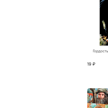
Гордост
19 ₽