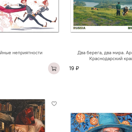
йные неприятности
Два берега, два мира. А
Краснодарский кра
19 ₽