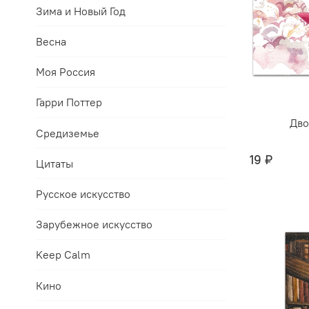
Зима и Новый Год
Весна
Моя Россия
Гарри Поттер
Дво
Средиземье
19 ₽
Цитаты
Русское искусство
Зарубежное искусство
Keep Calm
Кино