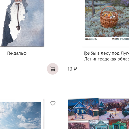
Гэндальф
Грибы в лесу под Луг
Ленинградская обла
19 ₽