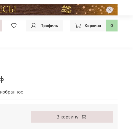
Профиль
Корзина
0
ьф
 избранное
В корзину