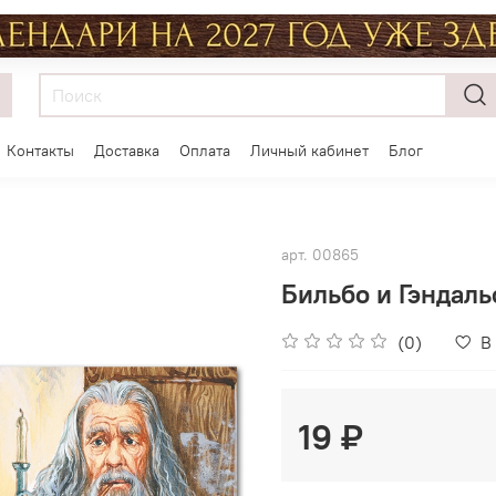
Контакты
Доставка
Оплата
Личный кабинет
Блог
арт.
00865
Бильбо и Гэндал
(0)
В
19 ₽