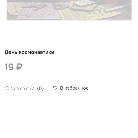
День космонавтики
19 ₽
В избранное
(0)