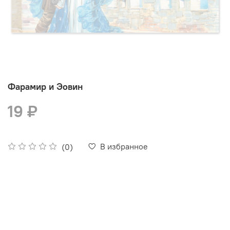
Фарамир и Эовин
19 ₽
В избранное
(0)