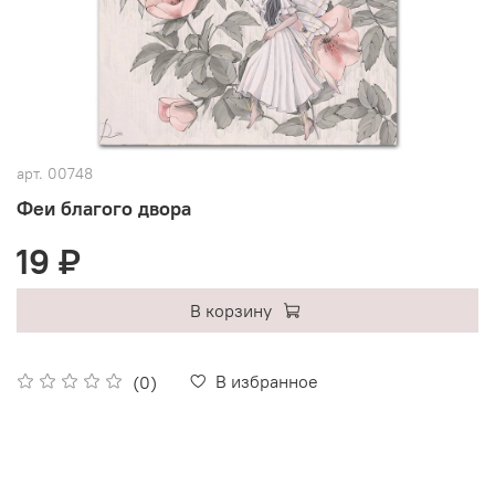
арт.
00748
Феи благого двора
19 ₽
В корзину
В избранное
(0)