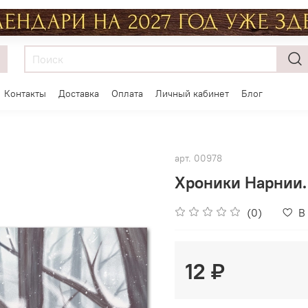
Контакты
Доставка
Оплата
Личный кабинет
Блог
арт.
00978
Хроники Нарнии.
(0)
В
12 ₽