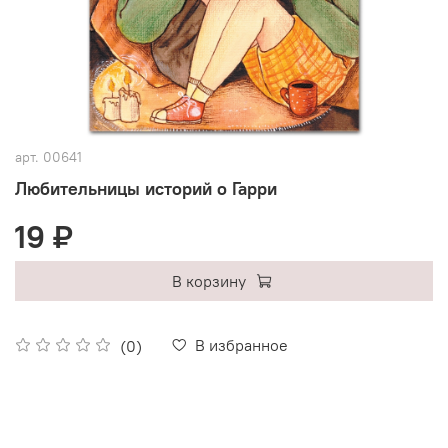
арт.
00641
Любительницы историй о Гарри
19 ₽
В корзину
В избранное
(0)