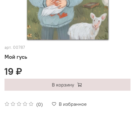
арт.
00787
Мой гусь
19 ₽
В корзину
В избранное
(0)