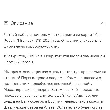
Описание
Летний набор с почтовыми открытками из серии "Моя
Россия"! Выпуск №3, 2024 год. Открытки упакованы в
фирменную коробочку-буклет.
15 открыток, 10х15 см. Покрытие глянцевой ламинацией.
Плотный картон.
Мы приготовили для вас открыточную тур-программу на
это лето! Первым делом заедем в Крым: поплаваем с
дельфинами и полюбуемся цветущей лавандой у
Массандровского дворца. Затем нас ждёт несколько
походов в горы: увидим Большой Тхач в Адыгее, лик
Будды на Баян-Хонгор в Бурятии, невероятной красоты
Шавлинские озёра на Алтае. Обязательно будет сплав