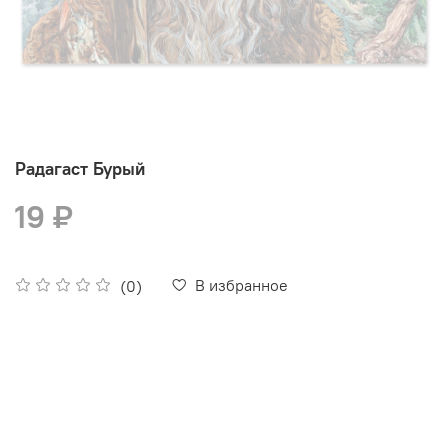
Радагаст Бурый
19 ₽
В избранное
(0)