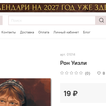
Контакты
Доставка
Оплата
Личный кабинет
Блог
арт.
01014
Рон Уизли
(0)
В
19 ₽