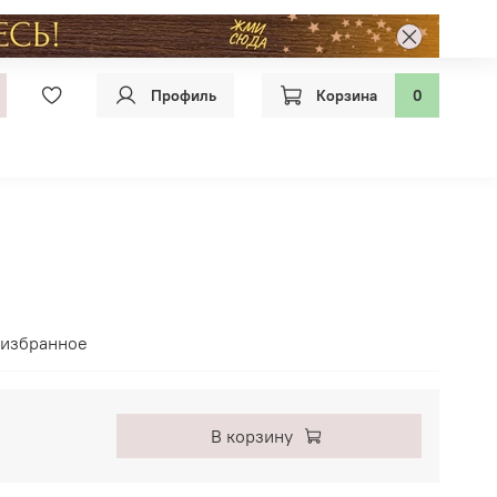
Профиль
Корзина
0
 избранное
В корзину