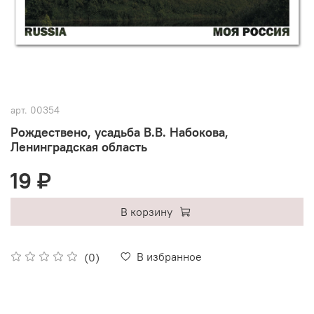
арт.
00354
Рождествено, усадьба В.В. Набокова,
Ленинградская область
19 ₽
В корзину
В избранное
(0)