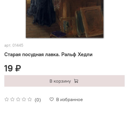
арт.
01445
Старая посудная лавка. Ральф Хедли
19 ₽
В корзину
В избранное
(0)