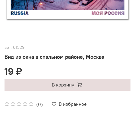
арт.
01529
Вид из окна в спальном районе, Москва
19 ₽
В корзину
В избранное
(0)