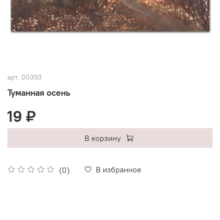
арт.
00393
Туманная осень
19 ₽
В корзину
В избранное
(0)