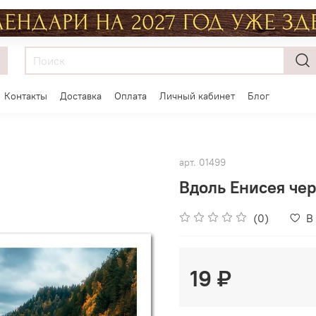
Контакты
Доставка
Оплата
Личный кабинет
Блог
арт.
01499
Вдоль Енисея чер
(0)
В
19 ₽