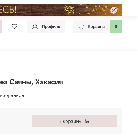
Профиль
Корзина
0
ез Саяны, Хакасия
 избранное
В корзину