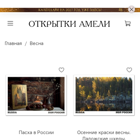
Главная
Весна
Пасха в России
Осенние краски весны.
Ладожские шхеры,