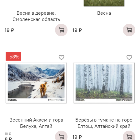
Весна в деревне,
Весна
Смоленская область
19 ₽
19 ₽
-58%
Весенний Аккем и гора
Берёзы в тумане на горе
Белуха, Алтай
Елтош, Алтайский край
19 ₽
19 ₽
8 ₽