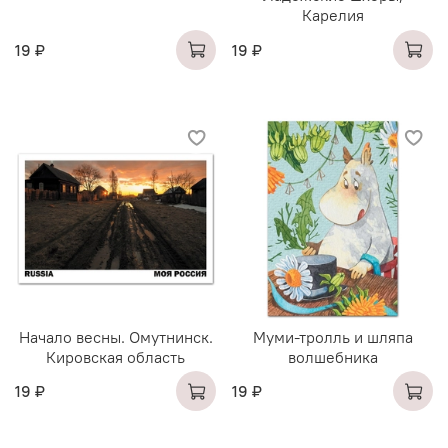
Карелия
19 ₽
19 ₽
Начало весны. Омутнинск.
Муми-тролль и шляпа
Кировская область
волшебника
19 ₽
19 ₽