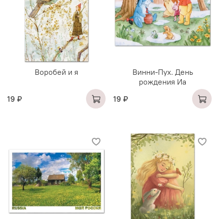
Воробей и я
Винни-Пух. День
рождения Иа
19 ₽
19 ₽