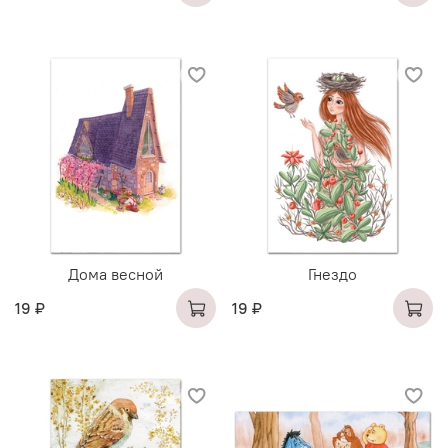
Дома весной
Гнездо
19 ₽
19 ₽