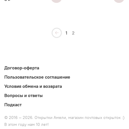
1
2
Договор-оферта
Пользовательское соглашение
Условия обмена и возврата
Вопросы и ответы
Подкаст
© 2016 — 2026. Открытки Амели, магазин почтовых открыток :)
В этом году нам 10 лет!